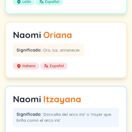
Latín
Español
Naomi
Oriana
Significado:
Oro, luz, amanecer.
Italiano
Español
Naomi
Itzayana
Significado:
'Doncella del arco iris' o 'mujer que
brilla como el arco iris'