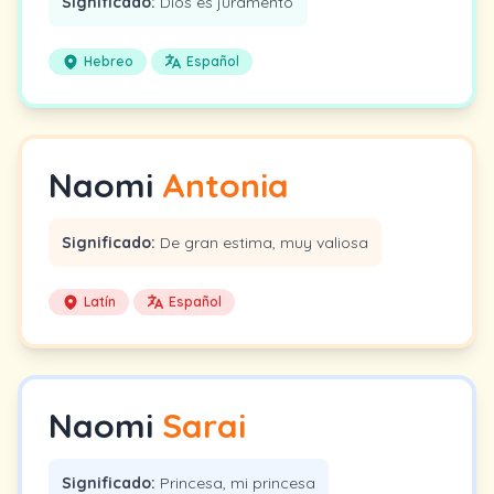
Significado:
Dios es juramento
Hebreo
Español
Naomi
Antonia
Significado:
De gran estima, muy valiosa
Latín
Español
Naomi
Sarai
Significado:
Princesa, mi princesa