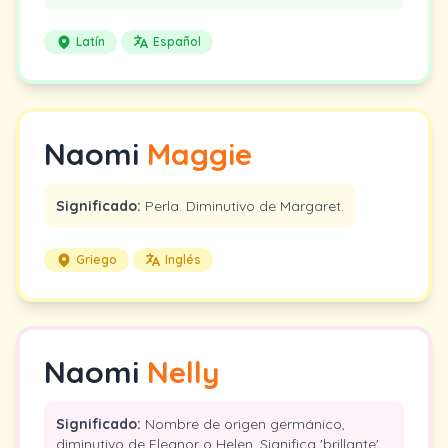
Latín
Español
Naomi
Maggie
Significado:
Perla. Diminutivo de Margaret.
Griego
Inglés
Naomi
Nelly
Significado:
Nombre de origen germánico,
diminutivo de Eleanor o Helen. Significa 'brillante',