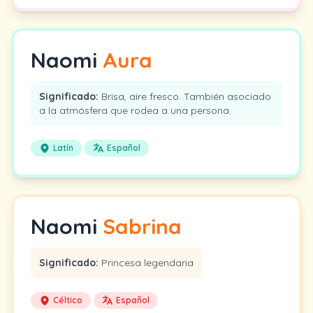
Naomi
Aura
Significado:
Brisa, aire fresco. También asociado
a la atmósfera que rodea a una persona.
Latín
Español
Naomi
Sabrina
Significado:
Princesa legendaria
Céltico
Español