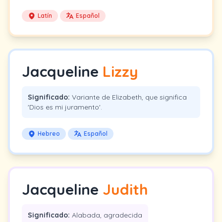
Latín
Español
Jacqueline
Lizzy
Significado:
Variante de Elizabeth, que significa
'Dios es mi juramento'.
Hebreo
Español
Jacqueline
Judith
Significado:
Alabada, agradecida