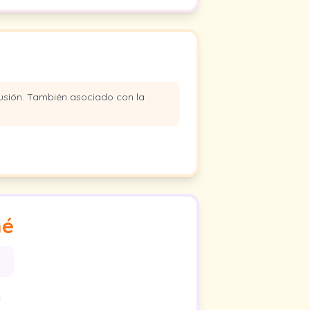
usión. También asociado con la
mé