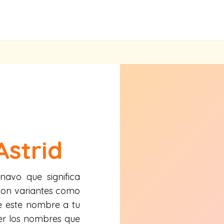
Astrid
navo que significa
a con variantes como
le este nombre a tu
er los nombres que