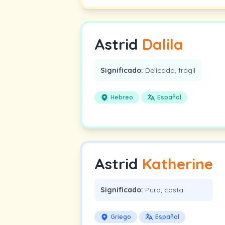
Astrid
Dalila
Significado:
Delicada, frágil
Hebreo
Español
Astrid
Katherine
Significado:
Pura, casta.
Griego
Español