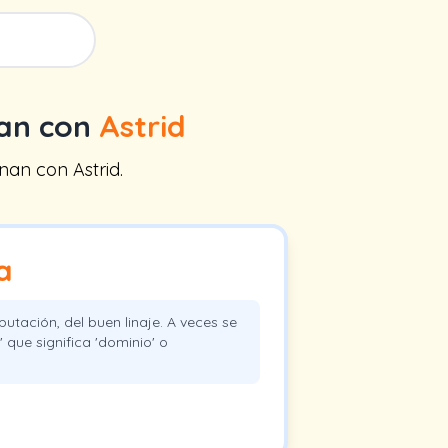
nan con
Astrid
nan con Astrid.
a
utación, del buen linaje. A veces se
 que significa 'dominio' o