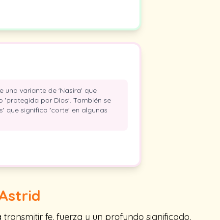
 una variante de 'Nasira' que
' o 'protegida por Dios'. También se
' que significa 'corte' en algunas
Astrid
ransmitir fe, fuerza y un profundo significado.