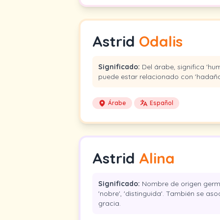
Astrid
Odalis
Significado:
Del árabe, significa 'hu
puede estar relacionado con 'hadaña
Árabe
Español
Astrid
Alina
Significado:
Nombre de origen germá
'nobre', 'distinguida'. También se aso
gracia.