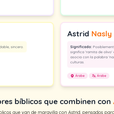
Astrid
Nasly
able, sincero.
Significado:
Posiblemente
significa 'ramita de olivo
asocia con la palabra 'nas
culturas.
Árabe
Árabe
es bíblicos que combinen con
cos que van de maravilla con Astrid, pensados para t