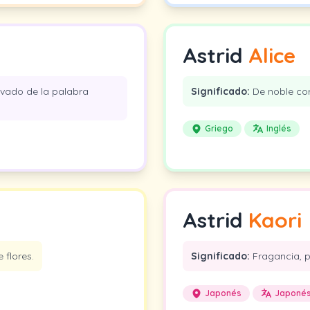
Astrid
Alice
ivado de la palabra
Significado:
De noble cor
Griego
Inglés
Astrid
Kaori
 flores.
Significado:
Fragancia, 
Japonés
Japoné