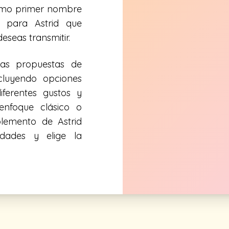
 como primer nombre
para Astrid que
eseas transmitir.
sas propuestas de
cluyendo opciones
ferentes gustos y
enfoque clásico o
lemento de Astrid
idades y elige la