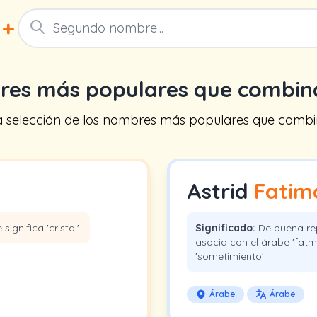
+
res más populares que combi
a selección de los nombres más populares que combi
Astrid
Fatim
significa 'cristal'.
Significado:
De buena rep
asocia con el árabe 'fatm'
'sometimiento'.
Árabe
Árabe