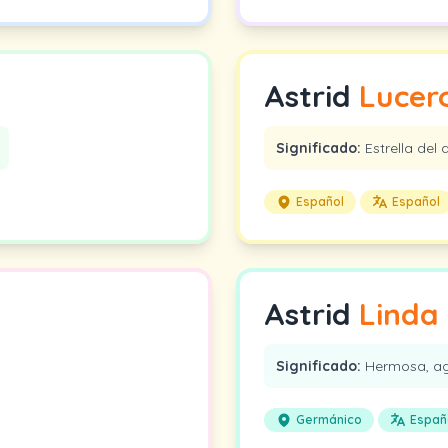
Astrid
Lucer
Significado:
Estrella del 
Español
Español
Astrid
Linda
Significado:
Hermosa, agr
Germánico
Españ