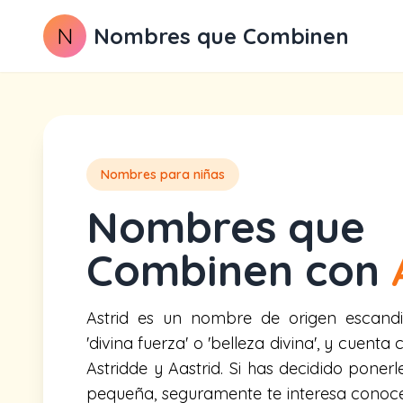
N
Nombres que Combinen
Nombres para niñas
Nombres que
Combinen con
Astrid es un nombre de origen escandi
'divina fuerza' o 'belleza divina', y cuent
Astridde y Aastrid. Si has decidido poner
pequeña, seguramente te interesa conoc