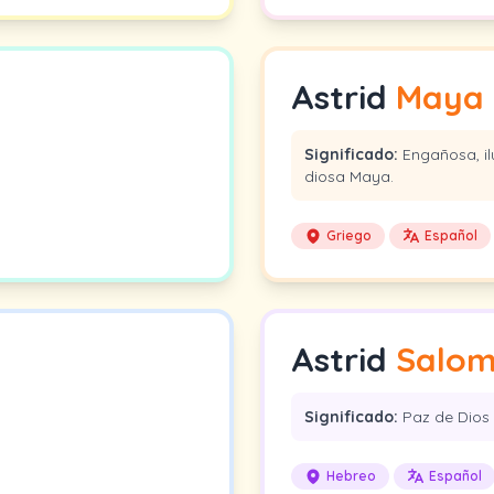
Astrid
Maya
Significado:
Engañosa, il
diosa Maya.
Griego
Español
Astrid
Salo
Significado:
Paz de Dios
Hebreo
Español