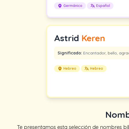
Germánico
Español
Astrid
Keren
Significado:
Encantador, bello, agrad
Hebreo
Hebreo
Nombr
Te presentamos esta selección de nombres bíbli