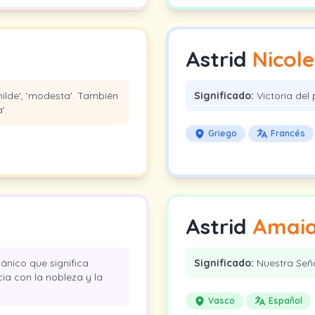
Astrid
Nicole
milde', 'modesta'. También
Significado:
Victoria del
'.
Griego
Francés
Astrid
Amai
nico que significa
Significado:
Nuestra Señ
cia con la nobleza y la
Vasco
Español