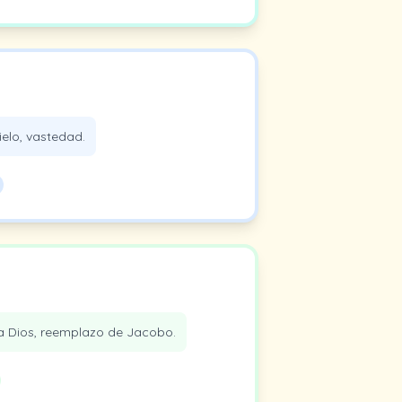
ielo, vastedad.
a Dios, reemplazo de Jacobo.