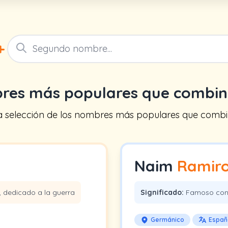
+
res más populares que combi
na selección de los nombres más populares que comb
Naim
Ramir
a, dedicado a la guerra
Significado:
Famoso conse
Germánico
Españ