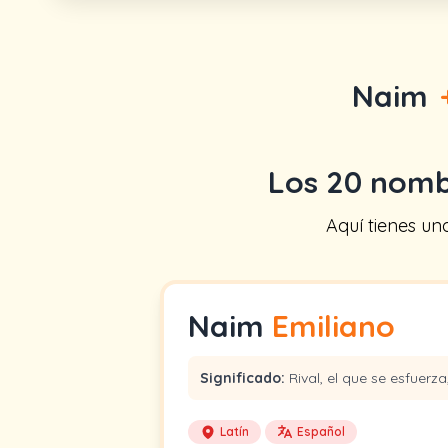
Naim
Los 20 nomb
Aquí tienes u
Naim
Emiliano
Significado:
Rival, el que se esfuerz
Latín
Español