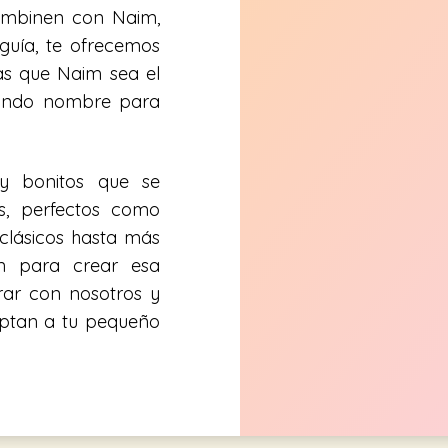
ombinen con Naim,
guía, te ofrecemos
as que Naim sea el
undo nombre para
y bonitos que se
s, perfectos como
lásicos hasta más
ón para crear esa
rar con nosotros y
aptan a tu pequeño