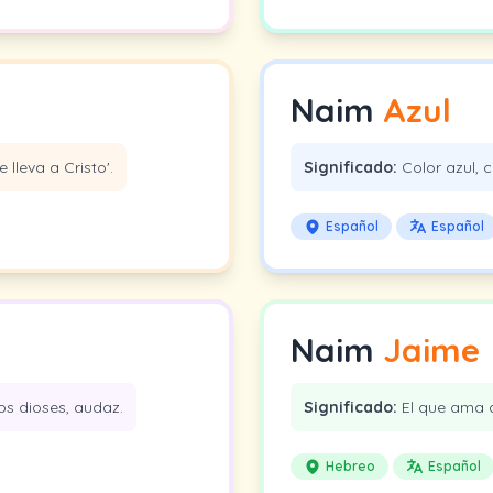
Naim
Azul
e lleva a Cristo'.
Significado:
Color azul, c
Español
Español
Naim
Jaime
s dioses, audaz.
Significado:
El que ama 
Hebreo
Español