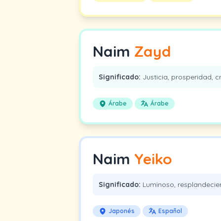
Naim
Zayd
Significado:
Justicia, prosperidad, cr
Árabe
Árabe
Naim
Yeiko
Significado:
Luminoso, resplandecie
Japonés
Español