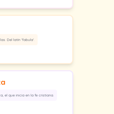
s. Del latín 'fabula'.
ta
, el que inicia en la fe cristiana.