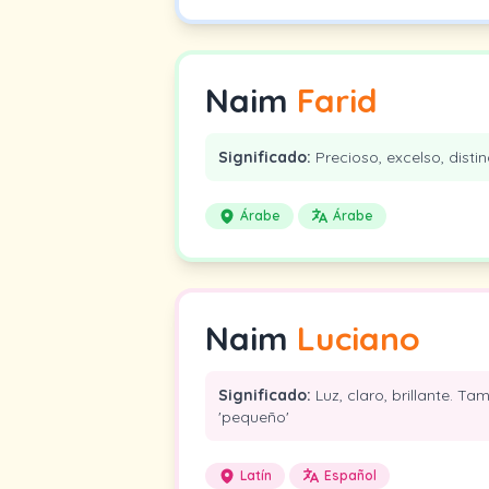
Naim
Farid
Significado:
Precioso, excelso, distin
Árabe
Árabe
Naim
Luciano
Significado:
Luz, claro, brillante. Ta
'pequeño'
Latín
Español