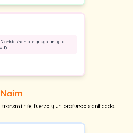
Dionisio (nombre griego antiguo
dad)
n
Naim
ansmitir fe, fuerza y un profundo significado.