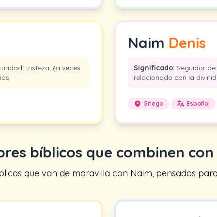
Naim
Denis
uridad, tristeza; (a veces
Significado:
Seguidor de 
ios
relacionado con la divini
Griego
Español
res bíblicos que combinen co
icos que van de maravilla con Naim, pensados para tr