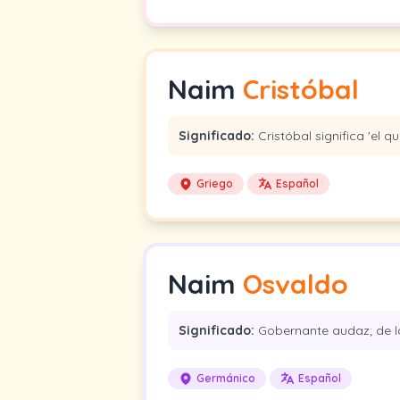
Naim
Cristóbal
Significado:
Cristóbal significa 'el qu
Griego
Español
Naim
Osvaldo
Significado:
Gobernante audaz; de lo
Germánico
Español