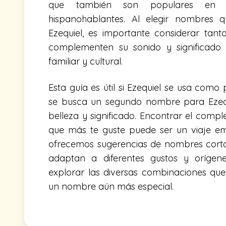
que también son populares en di
hispanohablantes. Al elegir nombres
Ezequiel, es importante considerar tant
complementen su sonido y significado
familiar y cultural.
Esta guía es útil si Ezequiel se usa como
se busca un segundo nombre para Ezequ
belleza y significado. Encontrar el comp
que más te guste puede ser un viaje e
ofrecemos sugerencias de nombres corto
adaptan a diferentes gustos y orígene
explorar las diversas combinaciones que
un nombre aún más especial.