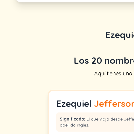
Ezequi
Los 20 nombr
Aquí tienes una
Ezequiel
Jefferso
Significado:
El que viaja desde Jeff
apellido inglés.