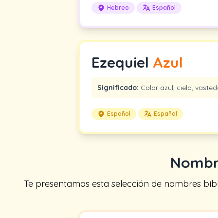
Hebreo
Español
Ezequiel
Azul
Significado:
Color azul, cielo, vasted
Español
Español
Nombre
Te presentamos esta selección de nombres bíblic