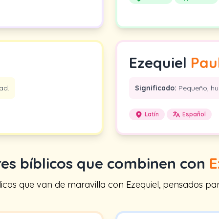
Ezequiel
Pau
ad.
Significado:
Pequeño, hu
Latín
Español
s bíblicos que combinen con
E
os que van de maravilla con Ezequiel, pensados para 