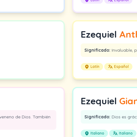
Ezequiel
Ant
Significado:
Invaluable, p
Latín
Español
Ezequiel
Gia
l veneno de Dios. También
Significado:
Dios es gráci
Italiano
Italiano