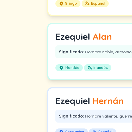
Griego
Español
Ezequiel
Alan
Significado:
Hombre noble, armonio
Irlandés
Irlandés
Ezequiel
Hernán
Significado:
Hombre valiente, guerre
Germánico
Español