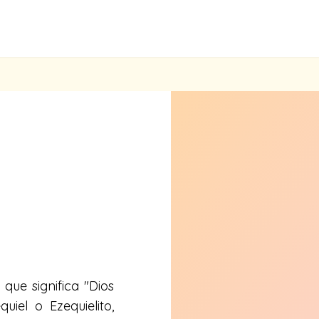
que significa "Dios
uiel o Ezequielito,