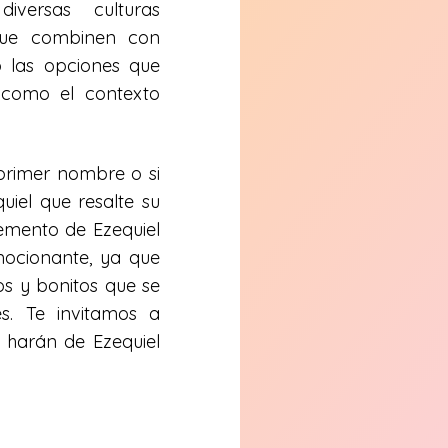
versas culturas
 que combinen con
o las opciones que
 como el contexto
 primer nombre o si
iel que resalte su
lemento de Ezequiel
mocionante, ya que
s y bonitos que se
s. Te invitamos a
 harán de Ezequiel