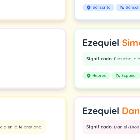
Sánscrito
Sánscri
Ezequiel
Sim
Significado:
Escucha, oí
Hebreo
Español
Ezequiel
Dan
cia en la fe cristiana.
Significado:
Daniel (Dios 