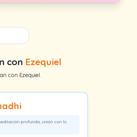
an con
Ezequiel
an con Ezequiel.
adhi
ditación profunda; unión con lo