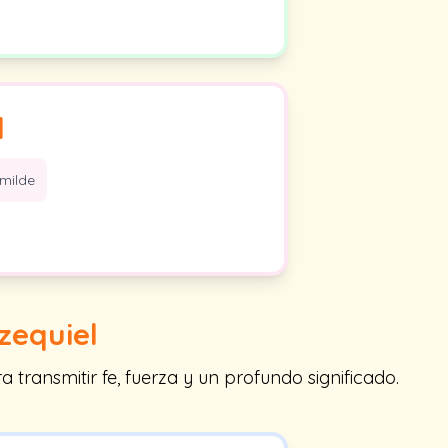
l
milde
zequiel
transmitir fe, fuerza y un profundo significado.