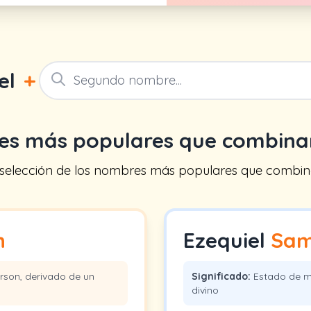
el
+
es más populares que combin
 selección de los nombres más populares que combin
n
Ezequiel
Sam
erson, derivado de un
Significado:
Estado de me
divino