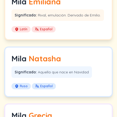
Mila
Emiliana
Significado:
Rival, emulación. Derivado de Emilio.
Latín
Español
Mila
Natasha
Significado:
Aquella que nace en Navidad
Ruso
Español
Mila
Grecia