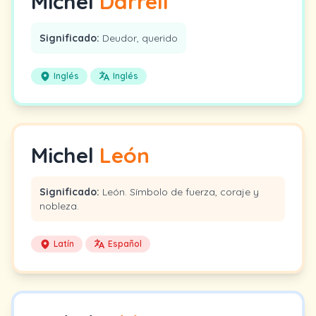
Michel
Darrell
Significado:
Deudor, querido
Inglés
Inglés
Michel
León
Significado:
León. Símbolo de fuerza, coraje y
nobleza.
Latín
Español