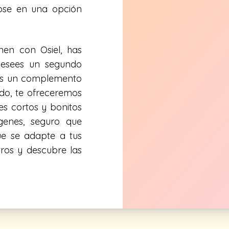
ndose en una opción
en con Osiel, has
 desees un segundo
as un complemento
ado, te ofreceremos
s cortos y bonitos
ígenes, seguro que
ue se adapte a tus
tros y descubre las