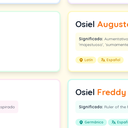
Osiel
August
Significado:
Aumentativo d
'majestuoso', 'sumamente
Latín
Español
Osiel
Freddy
nspirado
Significado:
Ruler of the 
Germánico
Españ