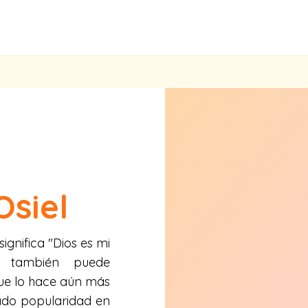
Osiel
ignifica "Dios es mi
, también puede
que lo hace aún más
ado popularidad en