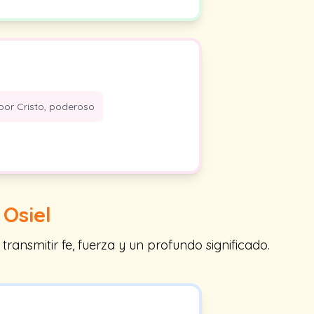
por Cristo, poderoso
n
Osiel
ansmitir fe, fuerza y un profundo significado.