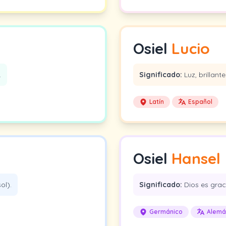
Osiel
Lucio
.
Significado:
Luz, brillante
Latín
Español
Osiel
Hansel
ol).
Significado:
Dios es grac
Germánico
Alemá