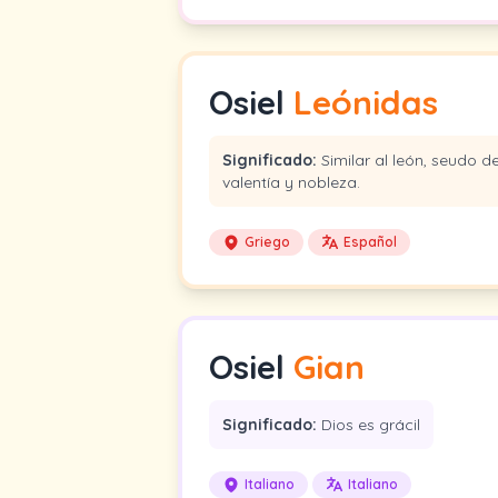
Osiel
Leónidas
Significado:
Similar al león, seudo d
valentía y nobleza.
Griego
Español
Osiel
Gian
Significado:
Dios es grácil
Italiano
Italiano