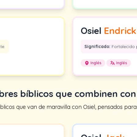
Osiel
Endrick
te.
Significado:
Fortalecido 
Inglés
Inglés
res bíblicos que combinen co
icos que van de maravilla con Osiel, pensados para tr