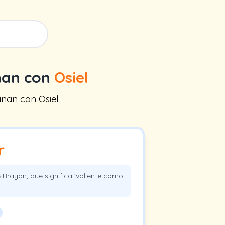
nan con
Osiel
nan con Osiel.
r
 Brayan, que significa 'valiente como