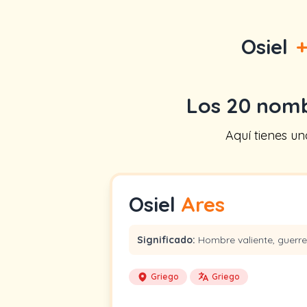
Osiel
Los 20 nom
Aquí tienes u
Osiel
Ares
Significado:
Hombre valiente, guerre
Griego
Griego