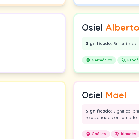
Osiel
Albert
Significado:
Brillante, de 
Germánico
Españ
Osiel
Mael
Significado:
Significa 'pr
relacionado con 'amado' o
Gaélico
Irlandés