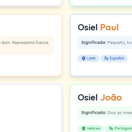
Osiel
Paul
e león. Representa fuerza,
Significado:
Pequeño, hu
Latín
Español
Osiel
João
Significado:
Dios es mise
Hebreo
Portugué