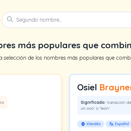
+
bres más populares que combi
na selección de los nombres más populares que combi
Osiel
Brayne
ro
Significado:
Variación de
un oso' o 'león'.
Irlandés
Español