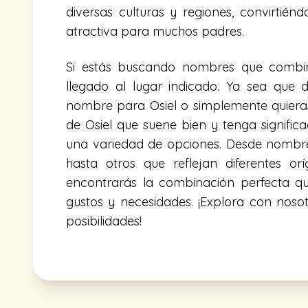
diversas culturas y regiones, convirtié
atractiva para muchos padres.
Si estás buscando nombres que combin
llegado al lugar indicado. Ya sea que
nombre para Osiel o simplemente quier
de Osiel que suene bien y tenga signific
una variedad de opciones. Desde nombre
hasta otros que reflejan diferentes or
encontrarás la combinación perfecta q
gustos y necesidades. ¡Explora con noso
posibilidades!