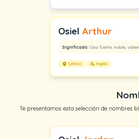
Osiel
Arthur
Significado:
Oso fuerte, noble, valien
Céltico
Inglés
Nomb
Te presentamos esta selección de nombres bíbl