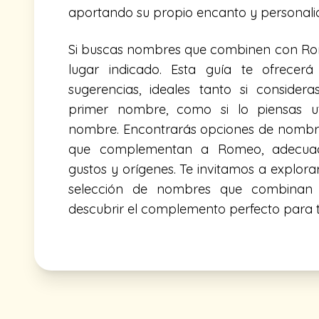
aportando su propio encanto y personali
Si buscas nombres que combinen con Rom
lugar indicado. Esta guía te ofrecer
sugerencias, ideales tanto si consid
primer nombre, como si lo piensas ut
nombre. Encontrarás opciones de nombre
que complementan a Romeo, adecuado
gustos y orígenes. Te invitamos a explor
selección de nombres que combinan
descubrir el complemento perfecto para 