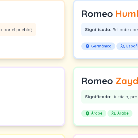
Romeo
Hum
 por el pueblo)
Significado:
Brillante co
Germánico
Españ
Romeo
Zay
Significado:
Justicia, pro
Árabe
Árabe