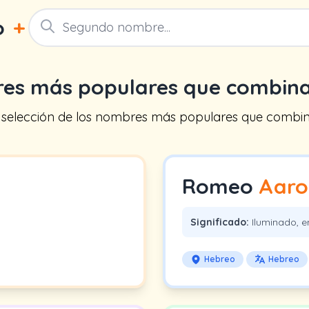
o
+
res más populares que combin
a selección de los nombres más populares que comb
Romeo
Aaro
Significado:
Iluminado, e
Hebreo
Hebreo