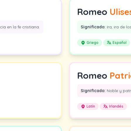
Romeo
Ulise
cia en la fe cristiana.
Significado:
Ira, ira de lo
Griego
Español
Romeo
Patri
Significado:
Noble y pat
Latín
Irlandés