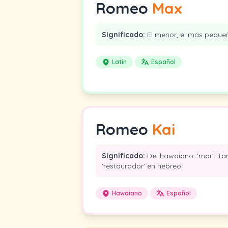
Romeo
Max
Significado:
El menor, el más peque
Latín
Español
Romeo
Kai
Significado:
Del hawaiano: 'mar'. Ta
'restaurador' en hebreo.
Hawaiano
Español