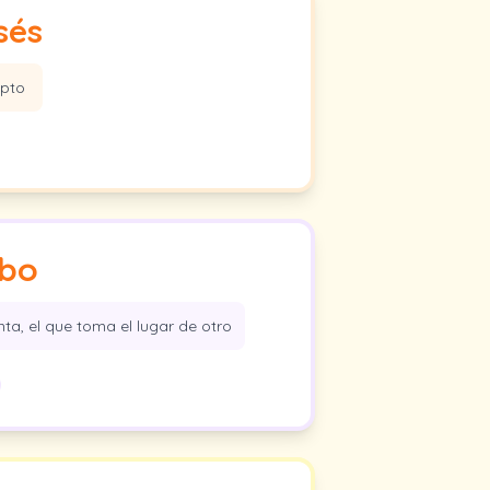
sés
ipto
bo
ta, el que toma el lugar de otro