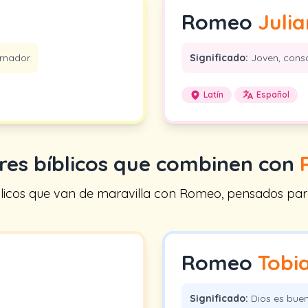
Romeo
Julia
rnador
Significado:
Joven, cons
Latín
Español
es bíblicos que combinen con
icos que van de maravilla con Romeo, pensados para tr
Romeo
Tobi
Significado:
Dios es bue