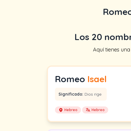
Rome
Los 20 nomb
Aquí tienes un
Romeo
Isael
Significado:
Dios rige
Hebreo
Hebreo