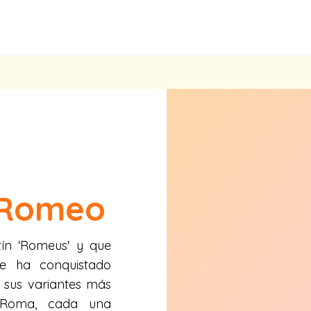
Romeo
ín 'Romeus' y que
ue ha conquistado
e sus variantes más
Roma, cada una