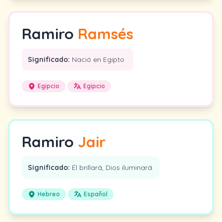
Ramiro
Ramsés
Significado:
Nació en Egipto
Egipcio
Egipcio
Ramiro
Jair
Significado:
Él brillará, Dios iluminará.
Hebreo
Español