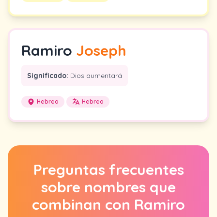
Ramiro
Joseph
Significado:
Dios aumentará
Hebreo
Hebreo
Preguntas frecuentes
sobre nombres que
combinan con Ramiro