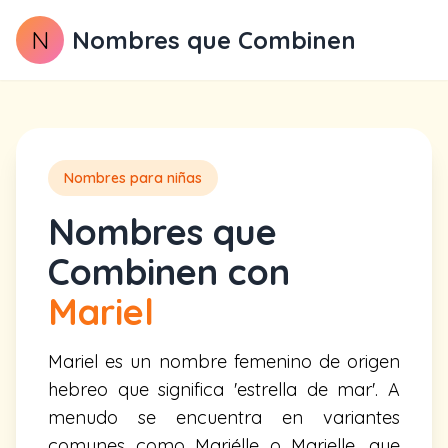
N
Nombres que Combinen
Nombres para niñas
Nombres que
Combinen con
Mariel
Mariel es un nombre femenino de origen
hebreo que significa 'estrella de mar'. A
menudo se encuentra en variantes
comunes como Mariélle o Marielle, que