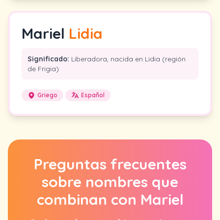
Mariel
Lidia
Significado:
Liberadora, nacida en Lidia (región
de Frigia)
Griego
Español
Preguntas frecuentes
sobre nombres que
combinan con Mariel