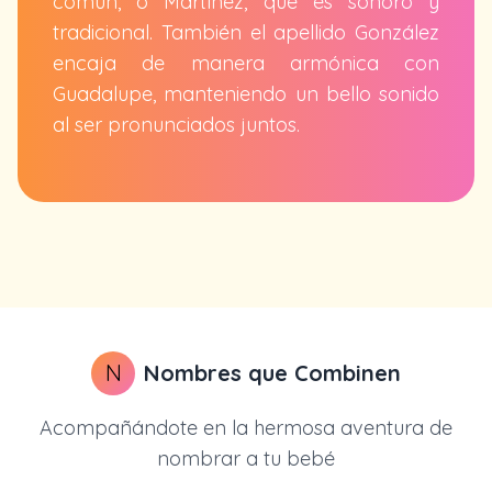
común, o Martínez, que es sonoro y
tradicional. También el apellido González
encaja de manera armónica con
Guadalupe, manteniendo un bello sonido
al ser pronunciados juntos.
N
Nombres que Combinen
Acompañándote en la hermosa aventura de
nombrar a tu bebé