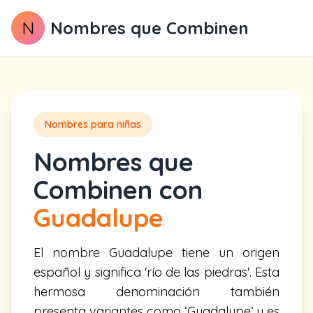
N
Nombres que Combinen
Nombres para niñas
Nombres que
Combinen con
Guadalupe
El nombre Guadalupe tiene un origen
español y significa 'río de las piedras'. Esta
hermosa denominación también
presenta variantes como ‘Guadalupe’ y es