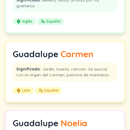
Significado:
Belleza, diosa, amada por los
guerreros
Inglés
Español
Guadalupe
Carmen
Significado:
Jardín, huerta, canción. Se asocia
con la virgen del Carmen, patrona de marineros.
Latín
Español
Guadalupe
Noelia