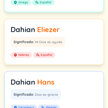
Griego
Español
Dahian
Eliezer
Significado:
Mi Dios es ayuda
Hebreo
Español
Dahian
Hans
Significado:
Dios es gracia
Germánico
Alemán