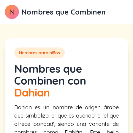
N
Nombres que Combinen
Nombres para niños
Nombres que
Combinen con
Dahian
Dahian es un nombre de origen árabe
que simboliza 'el que es querido' o 'el que
ofrece bondad', siendo una variante de
nombres como Dahián. Este bello