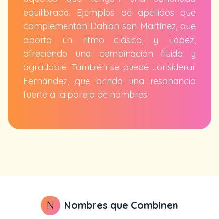
equilibrada. Ejemplos de apellidos que
complementan Dahian son Martínez, que
aporta un ritmo clásico, y López,
ofreciendo una combinación fluida y
agradable. También se puede considerar
Fernández, que brinda una resonancia
fuerte a la pareja de nombres.
N
Nombres que Combinen