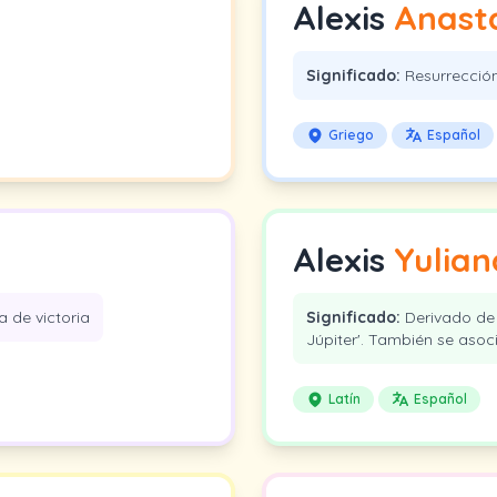
Alexis
Anast
Significado:
Resurrecció
Griego
Español
Alexis
Yulian
 de victoria
Significado:
Derivado de 
Júpiter'. También se asoci
Latín
Español