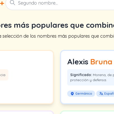
+
res más populares que combi
na selección de los nombres más populares que combin
Alexis
Bruna
acia
Significado:
Morena, de p
protección y defensa.
Germánico
Españ