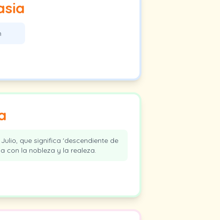
asia
n
a
Julio, que significa 'descendiente de
a con la nobleza y la realeza.