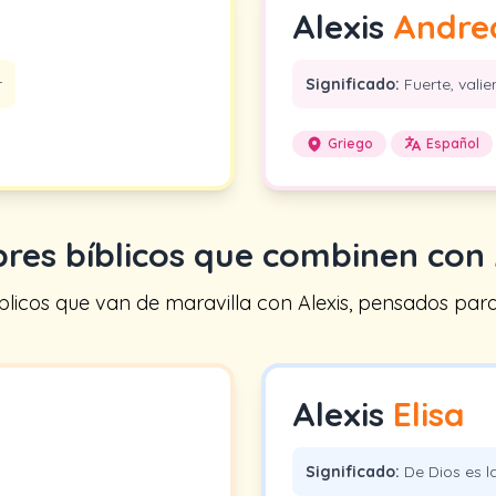
Alexis
Andre
r
Significado:
Fuerte, valient
Griego
Español
es bíblicos que combinen con
icos que van de maravilla con Alexis, pensados para tr
Alexis
Elisa
Significado:
De Dios es l