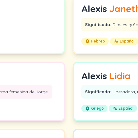
Alexis
Janet
Significado:
Dios es gráci
Hebreo
Español
Alexis
Lidia
forma femenina de Jorge.
Significado:
Liberadora, n
Griego
Español