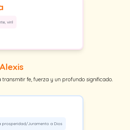
a
e, viril
Alexis
ansmitir fe, fuerza y un profundo significado.
a prosperidad/Juramento a Dios