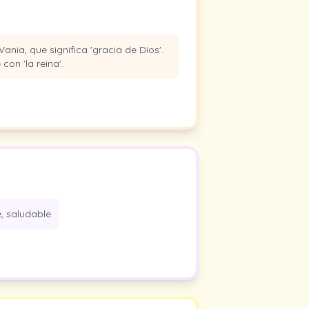
ania, que significa 'gracia de Dios'.
on 'la reina'.
e, saludable