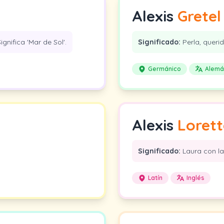
Alexis
Gretel
ignifica 'Mar de Sol'.
Significado:
Perla, queri
Germánico
Alemá
Alexis
Loret
Significado:
Laura con la
Latín
Inglés