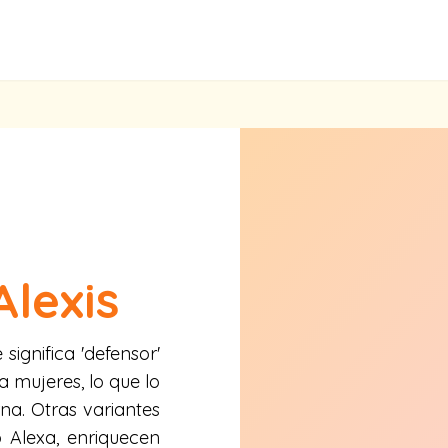
Alexis
significa 'defensor'
 mujeres, lo que lo
na. Otras variantes
o Alexa, enriquecen