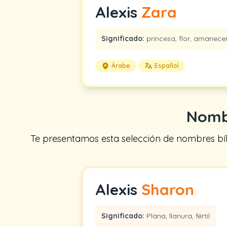
Alexis
Zara
Significado:
princesa, flor, amanece
Árabe
Español
Nombr
Te presentamos esta selección de nombres bíbl
Alexis
Sharon
Significado:
Plana, llanura, fértil