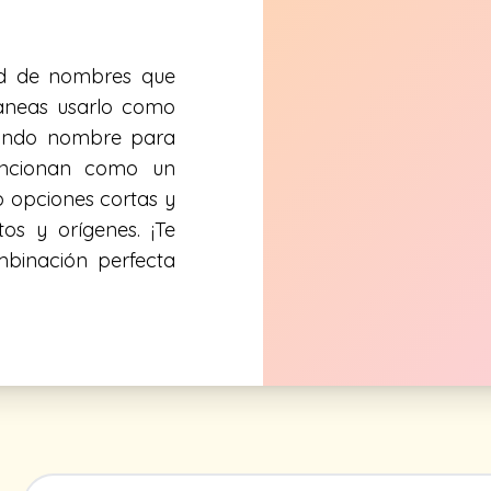
ad de nombres que
laneas usarlo como
undo nombre para
funcionan como un
o opciones cortas y
os y orígenes. ¡Te
mbinación perfecta