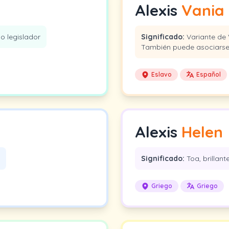
Alexis
Vania
o legislador
Significado:
Variante de V
También puede asociarse c
Eslavo
Español
Alexis
Helen
Significado:
Toa, brillant
Griego
Griego