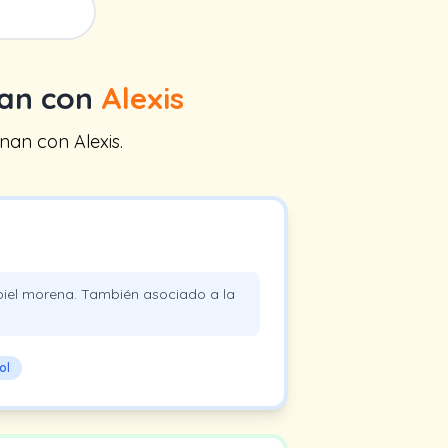
nan con
Alexis
an con Alexis.
iel morena. También asociado a la
ol