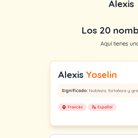
Alexis
Los 20 nomb
Aquí tienes u
Alexis
Yoselin
Significado:
Nobleza, fortaleza y gr
Francés
Español